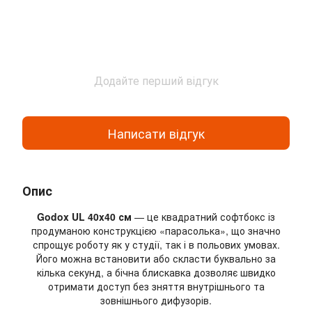
Додайте перший відгук
Написати відгук
Опис
Godox UL 40x40 см
— це квадратний софтбокс із
продуманою конструкцією «парасолька», що значно
спрощує роботу як у студії, так і в польових умовах.
Його можна встановити або скласти буквально за
кілька секунд, а бічна блискавка дозволяє швидко
отримати доступ без зняття внутрішнього та
зовнішнього дифузорів.