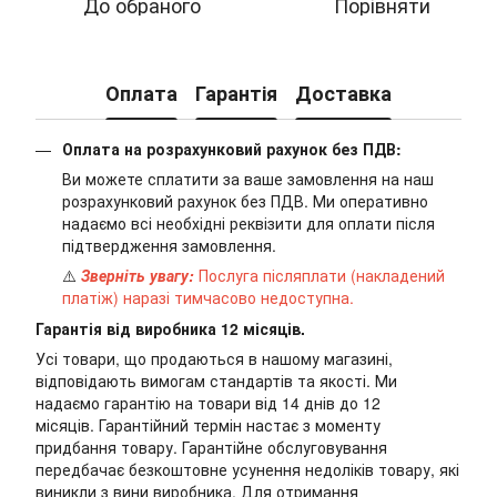
До обраного
Порівняти
Оплата
Гарантія
Доставка
Оплата на розрахунковий рахунок без ПДВ:
Ви можете сплатити за ваше замовлення на наш
розрахунковий рахунок без ПДВ. Ми оперативно
надаємо всі необхідні реквізити для оплати після
підтвердження замовлення.
⚠️
Зверніть увагу:
Послуга післяплати (накладений
платіж) наразі тимчасово недоступна.
Гарантія від виробника 12 місяців.
Усі товари, що продаються в нашому магазині,
відповідають вимогам стандартів та якості. Ми
надаємо гарантію на товари від 14 днів до 12
місяців. Гарантійний термін настає з моменту
придбання товару. Гарантійне обслуговування
передбачає безкоштовне усунення недоліків товару, які
виникли з вини виробника. Для отримання