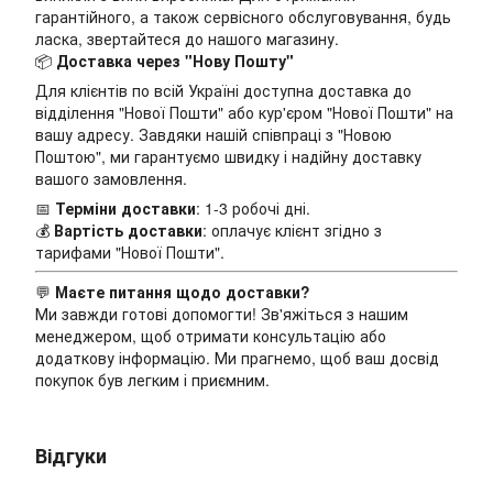
гарантійного, а також сервісного обслуговування, будь
ласка, звертайтеся до нашого магазину.
📦
Доставка через "Нову Пошту"
Для клієнтів по всій Україні доступна доставка до
відділення "Нової Пошти" або кур'єром "Нової Пошти" на
вашу адресу. Завдяки нашій співпраці з "Новою
Поштою", ми гарантуємо швидку і надійну доставку
вашого замовлення.
📅
Терміни доставки
: 1-3 робочі дні.
💰
Вартість доставки
: оплачує клієнт згідно з
тарифами "Нової Пошти".
💬
Маєте питання щодо доставки?
Ми завжди готові допомогти! Зв'яжіться з нашим
менеджером, щоб отримати консультацію або
додаткову інформацію. Ми прагнемо, щоб ваш досвід
покупок був легким і приємним.
Відгуки