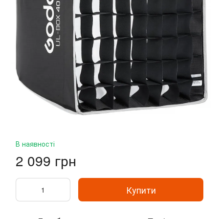
В наявності
2 099 грн
Купити