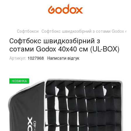
Софтбокси
Софтбокс швидкозбірний з сотами Godox 40х
Софтбокс швидкозбірний з
сотами Godox 40х40 см (UL-BOX)
Артикул:
1027968
Написати відгук
НОВИНКА