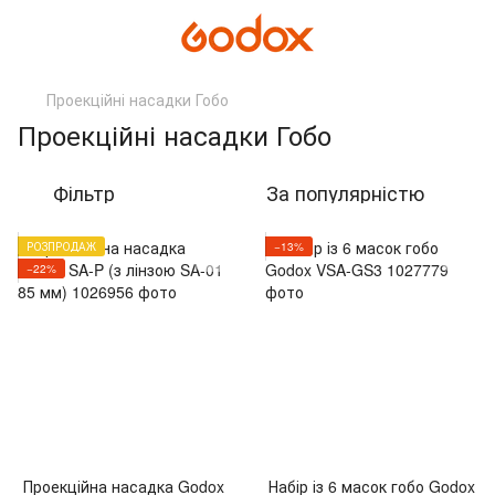
Проекційні насадки Гобо
Проекційні насадки Гобо
Фільтр
За популярністю
РОЗПРОДАЖ
−13%
−22%
Проекційна насадка Godox
Набір із 6 масок гобо Godox