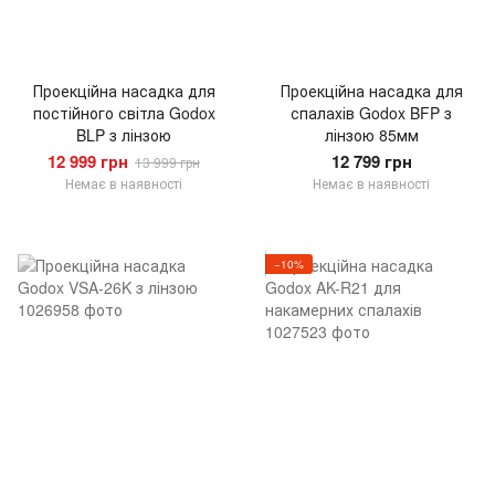
Проекційна насадка для
Проекційна насадка для
постійного світла Godox
спалахів Godox BFP з
BLP з лінзою
лінзою 85мм
12 999 грн
12 799 грн
13 999 грн
Немає в наявності
Немає в наявності
−10%