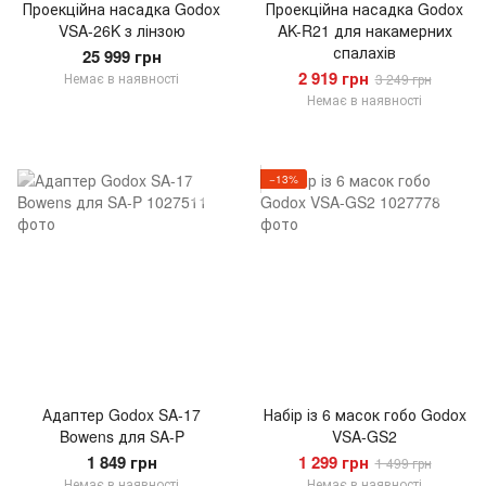
Проекційна насадка Godox
Проекційна насадка Godox
VSA-26K з лінзою
AK-R21 для накамерних
спалахів
25 999 грн
2 919 грн
Немає в наявності
3 249 грн
Немає в наявності
−13%
Адаптер Godox SA-17
Набір із 6 масок гобо Godox
Bowens для SA-P
VSA-GS2
1 849 грн
1 299 грн
1 499 грн
Немає в наявності
Немає в наявності