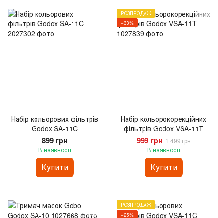
РОЗПРОДАЖ
−33%
Набір кольорових фільтрів
Набір кольорокорекційних
Godox SA-11C
фільтрів Godox VSA-11T
899 грн
999 грн
1 499 грн
В наявності
В наявності
Купити
Купити
РОЗПРОДАЖ
−25%