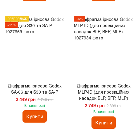
РОЗПРОДАЖ
−5%
−11%
Діафрагма ірисова Godox
Діафрагма ірисова Godox
SA-06 для S30 та SA-P
MLP-ID (для проекційних
насадок BLP, BFP, MLP)
2 449 грн
2 749 грн
2 749 грн
В наявності
2 899 грн
В наявності
Купити
Купити