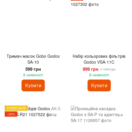
Тримач масок Gobo Godox
Набір кольорових фільтрів
SA-10
Godox VSA-11C
599 грн
899 грн
1 199 грн
В наявності
В наявності
Купити
Купити
РОЗПРОДАЖ
−20%