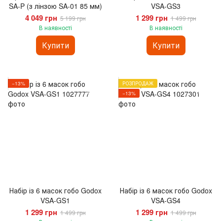
SA-P (з лінзою SA-01 85 мм)
VSA-GS3
4 049 грн
1 299 грн
5 199 грн
1 499 грн
В наявності
В наявності
Купити
Купити
−13%
РОЗПРОДАЖ
−13%
Набір із 6 масок гобо Godox
Набір із 6 масок гобо Godox
VSA-GS1
VSA-GS4
1 299 грн
1 299 грн
1 499 грн
1 499 грн