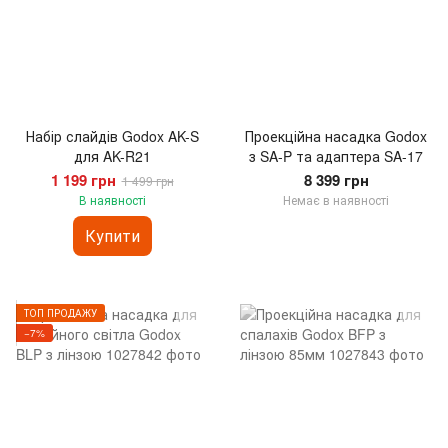
Набір слайдів Godox AK-S
Проекційна насадка Godox
для AK-R21
з SA-P та адаптера SA-17
1 199 грн
8 399 грн
1 499 грн
В наявності
Немає в наявності
Купити
ТОП ПРОДАЖУ
−7%