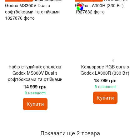
4
Набір студійних спалахів
Кольорове RGB світло
Godox MS300V Dual з
Godox LA300R (330 Вт)
софтбоксами та стійками
18 799 грн
14 999 грн
В наявності
В наявності
Купити
Купити
Показати ще 2 товара