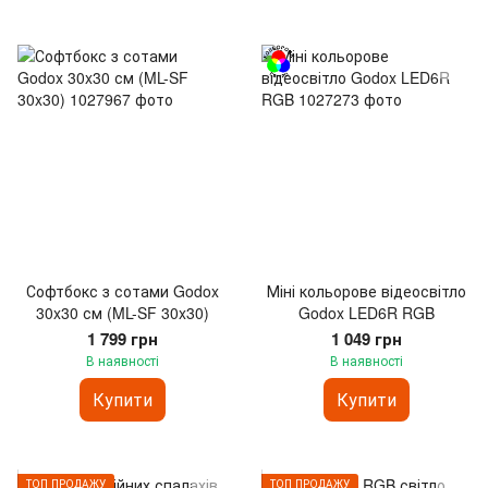
Софтбокс з сотами Godox
Міні кольорове відеосвітло
30x30 см (ML-SF 30x30)
Godox LED6R RGB
1 799 грн
1 049 грн
В наявності
В наявності
Купити
Купити
ТОП ПРОДАЖУ
ТОП ПРОДАЖУ