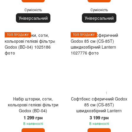
Сумісність
Сумісність
Універсальний
Універсальний
ТОП ПРОДАЖУ
ТОП ПРОДАЖУ
1
Набір шторки, соти,
Софтбокс сферичний Godox
кольорові гелієві фільтри
85 см (CS-85T)
Godox (BD-04)
швидкозбірний Lantern
1 299 грн
3 199 грн
В наявності
В наявності