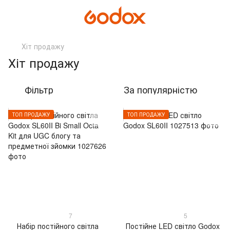
Хіт продажу
Хіт продажу
Фільтр
За популярністю
ТОП ПРОДАЖУ
ТОП ПРОДАЖУ
7
5
Набір постійного світла
Постійне LED світло Godox