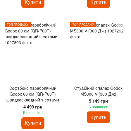
Купити
Купити
ТОП ПРОДАЖУ
ТОП ПРОДАЖУ
1
Софтбокс параболічний
Студійний спалах Godox
Godox 60 см (QR-P60T)
MS300 V (300 Дж)
швидкоскладний з сотами
5 149 грн
4 499 грн
В наявності
В наявності
Купити
Купити