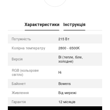
Характеристики
Інструкція
Потужність
215 Вт
Колірна температру
2800 - 6500K
Bi (тепле, біле,
Версія
холодне)
RGB (кольорове
Ні
світло)
Байонет
Bowens
Живлення
Від мережі
Гарантія
12 місяців