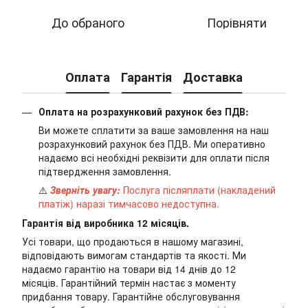
До обраного
Порівняти
Оплата
Гарантія
Доставка
Оплата на розрахунковий рахунок без ПДВ:
Ви можете сплатити за ваше замовлення на наш
розрахунковий рахунок без ПДВ. Ми оперативно
надаємо всі необхідні реквізити для оплати після
підтвердження замовлення.
⚠️
Зверніть увагу:
Послуга післяплати (накладений
платіж) наразі тимчасово недоступна.
Гарантія від виробника 12 місяців.
Усі товари, що продаються в нашому магазині,
відповідають вимогам стандартів та якості. Ми
надаємо гарантію на товари від 14 днів до 12
місяців. Гарантійний термін настає з моменту
придбання товару. Гарантійне обслуговування