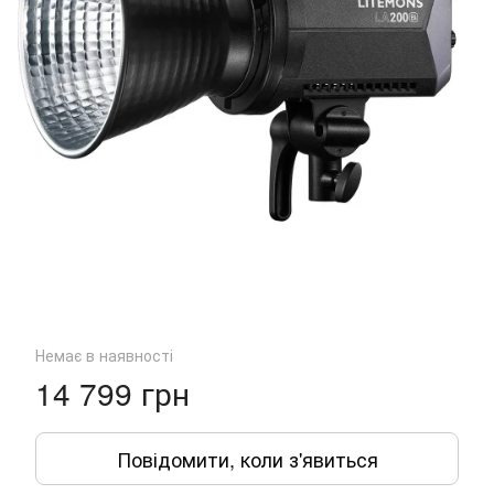
Немає в наявності
14 799 грн
Повідомити, коли з'явиться