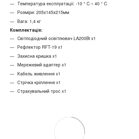
Температура експлуатації: -10 ° C ~ 40 ° C
Розміри: 205х145х215мм
Вага: 1,4 кг
Комплектація:
Світлодіодний освітлювач LA200Bi x1
Рефлектор RFT-19 x1
Захисна кришка x1
Мережевий адаптер x1
Кабель живлення x1
Стрічка кріплення x1
Страхувальний трос x1