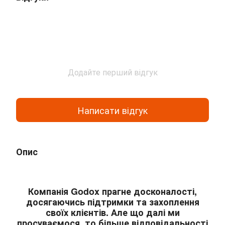
Додайте перший відгук
Написати відгук
Опис
Компанія Godox прагне досконалості,
досягаючись підтримки та захоплення
своїх клієнтів. Але що далі ми
просуваємося, то більше відповідальності