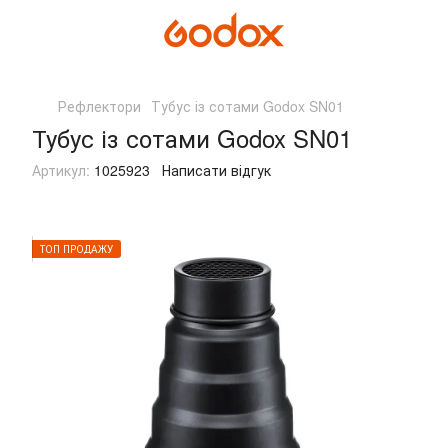
Рефлектори
Тубус із сотами Godox SN01
Тубус із сотами Godox SN01
Артикул:
1025923
Написати відгук
ТОП ПРОДАЖУ