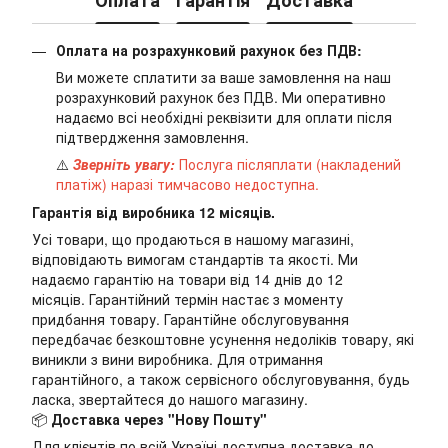
Оплата на розрахунковий рахунок без ПДВ:
Ви можете сплатити за ваше замовлення на наш
розрахунковий рахунок без ПДВ. Ми оперативно
надаємо всі необхідні реквізити для оплати після
підтвердження замовлення.
⚠️
Зверніть увагу:
Послуга післяплати (накладений
платіж) наразі тимчасово недоступна.
Гарантія від виробника 12 місяців.
Усі товари, що продаються в нашому магазині,
відповідають вимогам стандартів та якості. Ми
надаємо гарантію на товари від 14 днів до 12
місяців. Гарантійний термін настає з моменту
придбання товару. Гарантійне обслуговування
передбачає безкоштовне усунення недоліків товару, які
виникли з вини виробника. Для отримання
гарантійного, а також сервісного обслуговування, будь
ласка, звертайтеся до нашого магазину.
📦
Доставка через "Нову Пошту"
Для клієнтів по всій Україні доступна доставка до