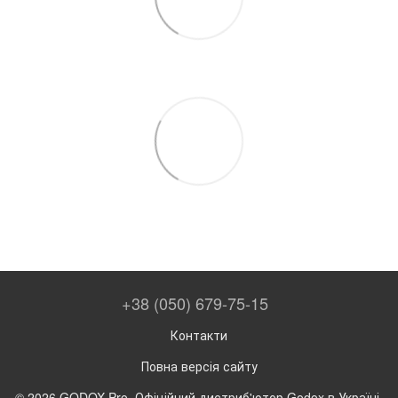
+38 (050) 679-75-15
Контакти
Повна версія сайту
© 2026 GODOX-Pro. Офіційний дистриб'ютор Godox в Україні.