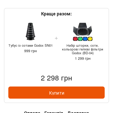
Краще разом:
Тубус із сотами Godox SN01
Набір шторки, соти,
кольорові гелієві фільтри
999 грн
Godox (BD-04)
1 299 грн
2 298 грн
Купити
Оплата
Гарантія
Доставка