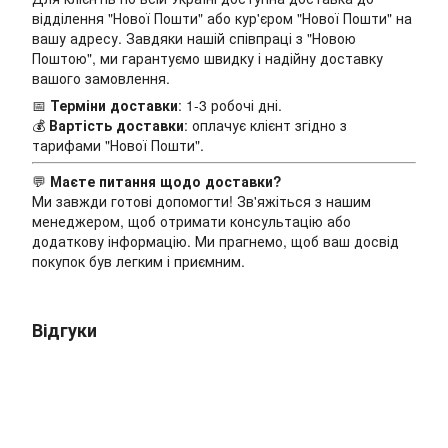
відділення "Нової Пошти" або кур'єром "Нової Пошти" на
вашу адресу. Завдяки нашій співпраці з "Новою
Поштою", ми гарантуємо швидку і надійну доставку
вашого замовлення.
📅
Терміни доставки
: 1-3 робочі дні.
💰
Вартість доставки
: оплачує клієнт згідно з
тарифами "Нової Пошти".
💬
Маєте питання щодо доставки?
Ми завжди готові допомогти! Зв'яжіться з нашим
менеджером, щоб отримати консультацію або
додаткову інформацію. Ми прагнемо, щоб ваш досвід
покупок був легким і приємним.
Відгуки