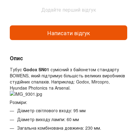
Додайте перший відгук
Написати відгук
Опис
Тубус
Godox SN01
сумісний з байонетом стандарту
BOWENS, який підтримує більшість великих виробників
студійних спалахів. Наприклад: Godox, Mircopro,
Hyundae Photonics та Arsenal.
Розміри:
Діаметр світлового входу: 95 мм
Діаметр виходу лампи: 60 мм
Загальна комбінована довжина: 230 мм.