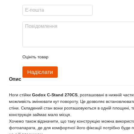
Оцініть товар
Надіслати
Опис
Ноги стійки
Godox C-Stand 270CS
, розташовані в нижній част
можливість змінювати кут повороту. Це дозволяє встановлювати
стіни. Складений стан вони розташовуються в одній площині, 
конструкція займає мало місця.
Хочемо також відзначити, що таку конструкцію можна використо
фотоапарата, де для комфортної його фіксації потрібно буде 