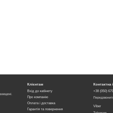
Клієнтам
Контактна
Вхід до кабінету
+38 (050) 67
ахищені.
Про компанію
Передзвонит
Оплата і доставка
Viber
Гарантія та повернення
Telegram