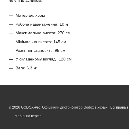
не є її власником.
Матеріал: хром
Робоче навантаження: 10 кг
Максимальна висота: 270 см
Мінімальна висота: 145 см
Розліт ніг становить: 95 см
У складеному вигляді: 120 см
Вага: 6.3 кг.
© 2026 GODOX-Pro. Офіційний дистриб'ютор Godox в Україні. Всі права з
Мобільна версія