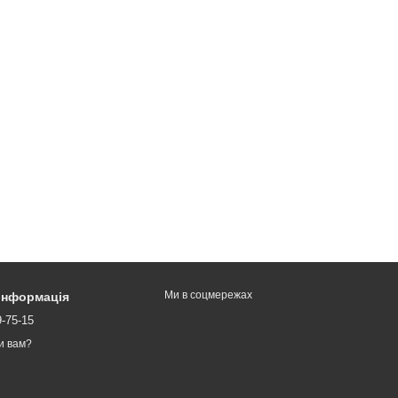
Ми в соцмережах
 інформація
9-75-15
и вам?