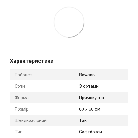
Характеристики
Байонет
Bowens
Соти
З сотами
Форма
Прямокутна
Розмір
60 х 60 см
Швидкозбірний
Так
Тип
Софтбокси