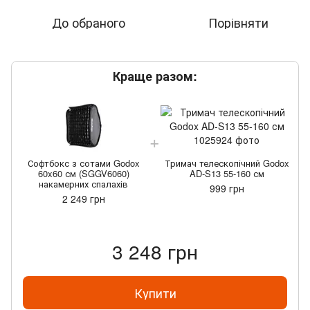
До обраного
Порівняти
Краще разом:
Софтбокс з сотами Godox
Тримач телескопічний Godox
60x60 см (SGGV6060)
AD-S13 55-160 см
накамерних спалахів
999 грн
2 249 грн
3 248 грн
Купити