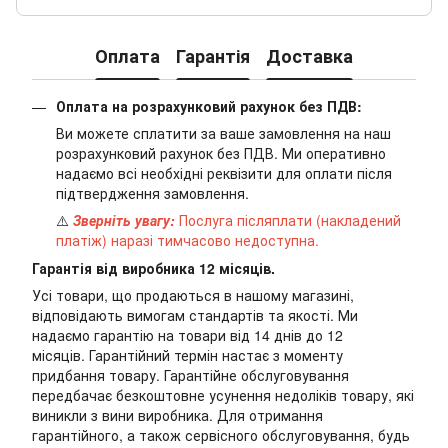
Оплата
Гарантія
Доставка
Оплата на розрахунковий рахунок без ПДВ:
Ви можете сплатити за ваше замовлення на наш
розрахунковий рахунок без ПДВ. Ми оперативно
надаємо всі необхідні реквізити для оплати після
підтвердження замовлення.
⚠️
Зверніть увагу:
Послуга післяплати (накладений
платіж) наразі тимчасово недоступна.
Гарантія від виробника 12 місяців.
Усі товари, що продаються в нашому магазині,
відповідають вимогам стандартів та якості. Ми
надаємо гарантію на товари від 14 днів до 12
місяців. Гарантійний термін настає з моменту
придбання товару. Гарантійне обслуговування
передбачає безкоштовне усунення недоліків товару, які
виникли з вини виробника. Для отримання
гарантійного, а також сервісного обслуговування, будь