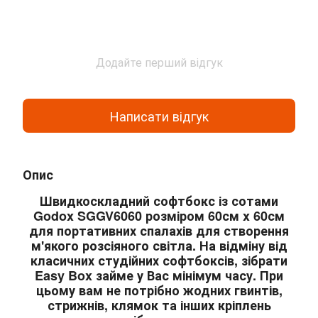
Додайте перший відгук
Написати відгук
Опис
Швидкоскладний софтбокс із сотами
Godox SGGV6060
розміром 60см x 60см
для портативних спалахів для створення
м'якого розсіяного світла. На відміну від
класичних студійних софтбоксів, зібрати
Easy Box займе у Вас мінімум часу. При
цьому вам не потрібно жодних гвинтів,
стрижнів, клямок та інших кріплень