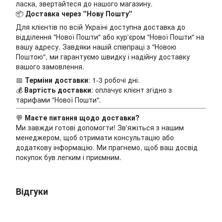
ласка, звертайтеся до нашого магазину.
📦
Доставка через "Нову Пошту"
Для клієнтів по всій Україні доступна доставка до
відділення "Нової Пошти" або кур'єром "Нової Пошти" на
вашу адресу. Завдяки нашій співпраці з "Новою
Поштою", ми гарантуємо швидку і надійну доставку
вашого замовлення.
📅
Терміни доставки
: 1-3 робочі дні.
💰
Вартість доставки
: оплачує клієнт згідно з
тарифами "Нової Пошти".
💬
Маєте питання щодо доставки?
Ми завжди готові допомогти! Зв'яжіться з нашим
менеджером, щоб отримати консультацію або
додаткову інформацію. Ми прагнемо, щоб ваш досвід
покупок був легким і приємним.
Відгуки