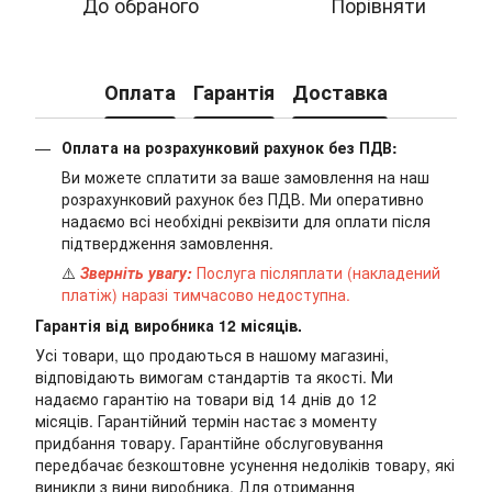
До обраного
Порівняти
Оплата
Гарантія
Доставка
Оплата на розрахунковий рахунок без ПДВ:
Ви можете сплатити за ваше замовлення на наш
розрахунковий рахунок без ПДВ. Ми оперативно
надаємо всі необхідні реквізити для оплати після
підтвердження замовлення.
⚠️
Зверніть увагу:
Послуга післяплати (накладений
платіж) наразі тимчасово недоступна.
Гарантія від виробника 12 місяців.
Усі товари, що продаються в нашому магазині,
відповідають вимогам стандартів та якості. Ми
надаємо гарантію на товари від 14 днів до 12
місяців. Гарантійний термін настає з моменту
придбання товару. Гарантійне обслуговування
передбачає безкоштовне усунення недоліків товару, які
виникли з вини виробника. Для отримання