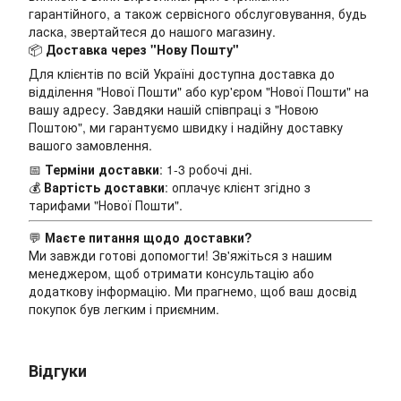
гарантійного, а також сервісного обслуговування, будь
ласка, звертайтеся до нашого магазину.
📦
Доставка через "Нову Пошту"
Для клієнтів по всій Україні доступна доставка до
відділення "Нової Пошти" або кур'єром "Нової Пошти" на
вашу адресу. Завдяки нашій співпраці з "Новою
Поштою", ми гарантуємо швидку і надійну доставку
вашого замовлення.
📅
Терміни доставки
: 1-3 робочі дні.
💰
Вартість доставки
: оплачує клієнт згідно з
тарифами "Нової Пошти".
💬
Маєте питання щодо доставки?
Ми завжди готові допомогти! Зв'яжіться з нашим
менеджером, щоб отримати консультацію або
додаткову інформацію. Ми прагнемо, щоб ваш досвід
покупок був легким і приємним.
Відгуки