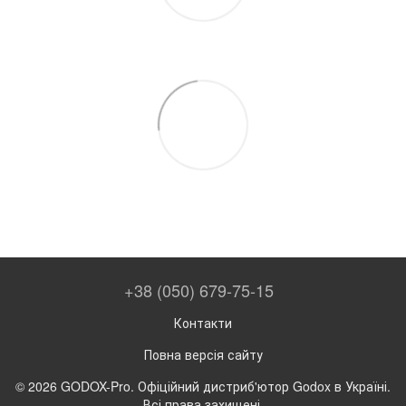
+38 (050) 679-75-15
Контакти
Повна версія сайту
© 2026 GODOX-Pro. Офіційний дистриб'ютор Godox в Україні.
Всі права захищені.