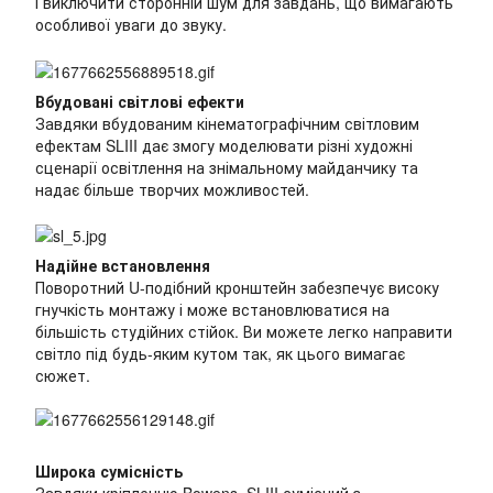
і виключити сторонній шум для завдань, що вимагають
особливої уваги до звуку.
Вбудовані світлові ефекти
Завдяки вбудованим кінематографічним світловим
ефектам SLIII дає змогу моделювати різні художні
сценарії освітлення на знімальному майданчику та
надає більше творчих можливостей.
Надійне встановлення
Поворотний U-подібний кронштейн забезпечує високу
гнучкість монтажу і може встановлюватися на
більшість студійних стійок. Ви можете легко направити
світло під будь-яким кутом так, як цього вимагає
сюжет.
Широка сумісність