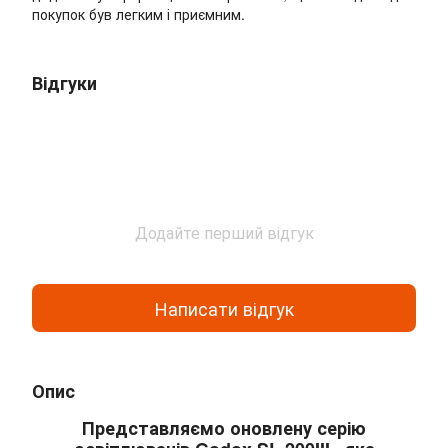
покупок був легким і приємним.
Відгуки
Додайте перший відгук
Написати відгук
Опис
Представляємо оновлену серію