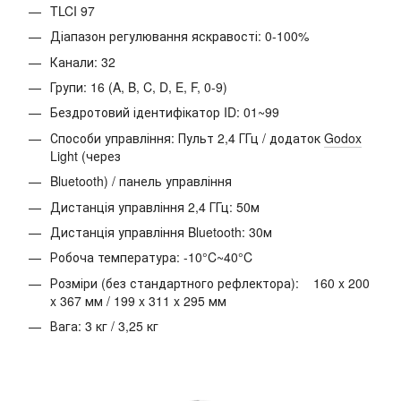
TLCI 97
Діапазон регулювання яскравості: 0-100%
Канали: 32
Групи: 16 (A, B, C, D, E, F, 0-9)
Бездротовий ідентифікатор ID: 01~99
Способи управління: Пульт 2,4 ГГц / додаток
Godox
Light
(через
Bluetooth) / панель управління
Дистанція управління 2,4 ГГц: 50м
Дистанція управління Bluetooth: 30м
Робоча температура: -10°C~40°C
Розміри (без стандартного рефлектора):
160 x 200
x 367 мм / 199 x 311 x 295 мм
Вага: 3 кг / 3,25 кг