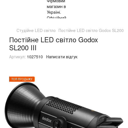
Студійне LED світло
Постійне LED світло Godox SL200 II
Постійне LED світло Godox
SL200 III
Артикул:
1027510
Написати відгук
ТОП ПРОДАЖУ