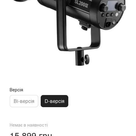
Версія
Bi-версія
D-версія
Немає в наявності
15 899 грн