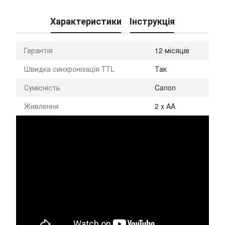
Характеристики
Інструкція
Гарантія
12 місяців
Швидка синхронізація TTL
Так
Сумісність
Canon
Живлення
2 х AA