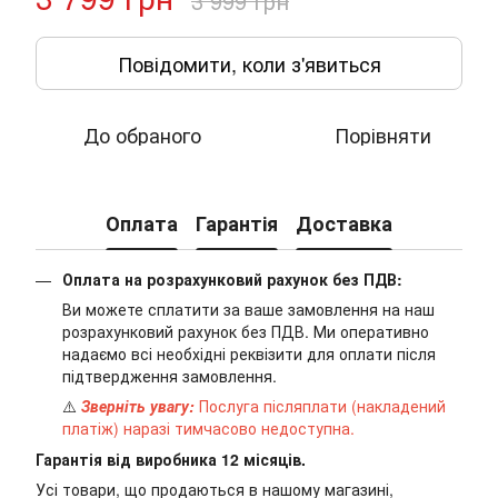
3 999 грн
Повідомити, коли з'явиться
До обраного
Порівняти
Оплата
Гарантія
Доставка
Оплата на розрахунковий рахунок без ПДВ:
Ви можете сплатити за ваше замовлення на наш
розрахунковий рахунок без ПДВ. Ми оперативно
надаємо всі необхідні реквізити для оплати після
підтвердження замовлення.
⚠️
Зверніть увагу:
Послуга післяплати (накладений
платіж) наразі тимчасово недоступна.
Гарантія від виробника 12 місяців.
Усі товари, що продаються в нашому магазині,