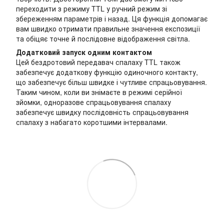
переходити з режиму TTL у ручний режим зі
збереженням параметрів і назад. Ця функція допомагає
вам швидко отримати правильне значення експозиції
та обіцяє точне й послідовне відображення світла.
Додатковий запуск одним контактом
Цей бездротовий передавач спалаху TTL також
забезпечує додаткову функцію одиночного контакту,
що забезпечує більш швидке і чутливе спрацьовування.
Таким чином, коли ви знімаєте в режимі серійної
зйомки, одноразове спрацьовування спалаху
забезпечує швидку послідовність спрацьовування
спалаху з набагато коротшими інтервалами.