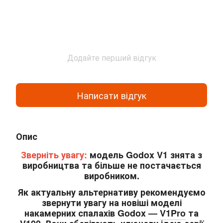
Додайте перший відгук
Написати відгук
Опис
Зверніть увагу:
модель Godox V1 знята з
виробництва та більше не постачається
виробником.
Як актуальну альтернативу рекомендуємо
звернути увагу на новіші моделі
накамерних спалахів Godox —
V1Pro
та