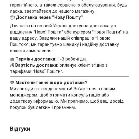
гарантійного, а також сервісного обслуговування, будь
ласка, звертайтеся до нашого магазину.
📦
Доставка через "Нову Пошту"
Для клієнтів по всій Україні доступна доставка до
відділення "Нової Пошти" або кур'єром "Нової Пошти" на
вашу адресу. Завдяки нашій співпраці з "Новою
Поштою", ми гарантуємо швидку і надійну доставку
вашого замовлення.
📅
Терміни доставки
: 1-3 робочі дні.
💰
Вартість доставки
: оплачує клієнт згідно з
тарифами "Нової Пошти".
💬
Маєте питання щодо доставки?
Ми завжди готові допомогти! Зв'яжіться з нашим
менеджером, щоб отримати консультацію або
додаткову інформацію. Ми прагнемо, щоб ваш досвід
покупок був легким і приємним.
Відгуки