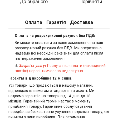
До обраного
Порівняти
Оплата
Гарантія
Доставка
Оплата на розрахунковий рахунок без ПДВ:
Ви можете сплатити за ваше замовлення на наш
розрахунковий рахунок без ПДВ. Ми оперативно
надаємо всі необхідні реквізити для оплати після
підтвердження замовлення.
⚠️
Зверніть увагу:
Послуга післяплати (накладений
платіж) наразі тимчасово недоступна.
Гарантія від виробника 12 місяців.
Усі товари, що продаються в нашому магазині,
відповідають вимогам стандартів та якості. Ми
надаємо гарантію на товари від 14 днів до 12
місяців. Гарантійний термін настає з моменту
придбання товару. Гарантійне обслуговування
передбачає безкоштовне усунення недоліків товару, які
виникли з вини виробника. Для отримання