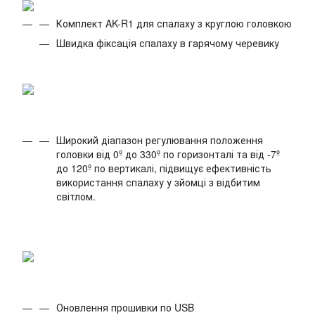
Комплект AK-R1 для спалаху з круглою головкою
Швидка фіксація спалаху в гарячому черевику
Широкий діапазон регулювання положення
головки від 0º до 330º по горизонталі та від -7º
до 120º по вертикалі, підвищує ефективність
використання спалаху у зйомці з відбитим
світлом.
Оновлення прошивки по USB