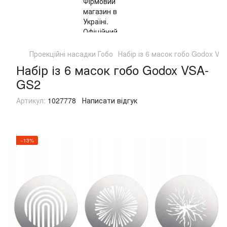
Проекційні насадки Гобо
Набір із 6 масок гобо Godox V
Набір із 6 масок гобо Godox VSA-
GS2
Артикул:
1027778
Написати відгук
−13%