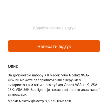
Додайте перший відгук
Написати відгук
Опис
За допомогою набору з 6 масок гобо
Godox VSA-
GS2
ви можете створювати різні візерунки з
використанням оптичного тубуса Godox VSA-19K, VSA-
26K, VSA-36K Spotlight. Це надає освітленню додаткової
атмосфери.
Маски мають діаметр 8,5 сантиметрів.