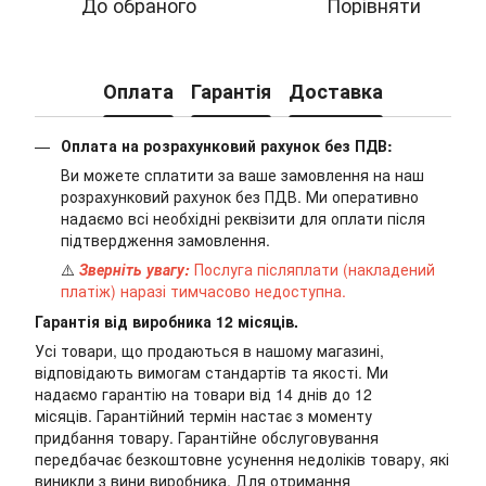
До обраного
Порівняти
Оплата
Гарантія
Доставка
Оплата на розрахунковий рахунок без ПДВ:
Ви можете сплатити за ваше замовлення на наш
розрахунковий рахунок без ПДВ. Ми оперативно
надаємо всі необхідні реквізити для оплати після
підтвердження замовлення.
⚠️
Зверніть увагу:
Послуга післяплати (накладений
платіж) наразі тимчасово недоступна.
Гарантія від виробника 12 місяців.
Усі товари, що продаються в нашому магазині,
відповідають вимогам стандартів та якості. Ми
надаємо гарантію на товари від 14 днів до 12
місяців. Гарантійний термін настає з моменту
придбання товару. Гарантійне обслуговування
передбачає безкоштовне усунення недоліків товару, які
виникли з вини виробника. Для отримання