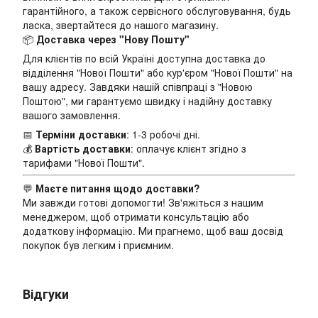
гарантійного, а також сервісного обслуговування, будь
ласка, звертайтеся до нашого магазину.
📦
Доставка через "Нову Пошту"
Для клієнтів по всій Україні доступна доставка до
відділення "Нової Пошти" або кур'єром "Нової Пошти" на
вашу адресу. Завдяки нашій співпраці з "Новою
Поштою", ми гарантуємо швидку і надійну доставку
вашого замовлення.
📅
Терміни доставки
: 1-3 робочі дні.
💰
Вартість доставки
: оплачує клієнт згідно з
тарифами "Нової Пошти".
💬
Маєте питання щодо доставки?
Ми завжди готові допомогти! Зв'яжіться з нашим
менеджером, щоб отримати консультацію або
додаткову інформацію. Ми прагнемо, щоб ваш досвід
покупок був легким і приємним.
Відгуки