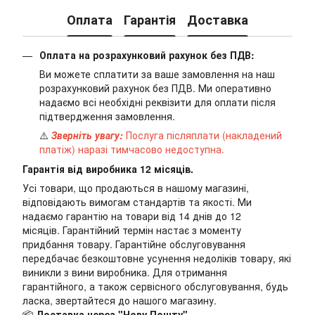
Оплата
Гарантія
Доставка
Оплата на розрахунковий рахунок без ПДВ:
Ви можете сплатити за ваше замовлення на наш
розрахунковий рахунок без ПДВ. Ми оперативно
надаємо всі необхідні реквізити для оплати після
підтвердження замовлення.
⚠️
Зверніть увагу:
Послуга післяплати (накладений
платіж) наразі тимчасово недоступна.
Гарантія від виробника 12 місяців.
Усі товари, що продаються в нашому магазині,
відповідають вимогам стандартів та якості. Ми
надаємо гарантію на товари від 14 днів до 12
місяців. Гарантійний термін настає з моменту
придбання товару. Гарантійне обслуговування
передбачає безкоштовне усунення недоліків товару, які
виникли з вини виробника. Для отримання
гарантійного, а також сервісного обслуговування, будь
ласка, звертайтеся до нашого магазину.
📦
Доставка через "Нову Пошту"