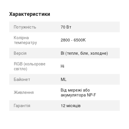
Характеристики
Потужність
70 Вт
Колірна
2800 - 6500K
температру
Версія
Bi (тепле, біле, холодне)
RGB (кольорове
Ні
світло)
Байонет
ML
Від мережі або
Живлення
акумулятора NP-F
Гарантія
12 місяців