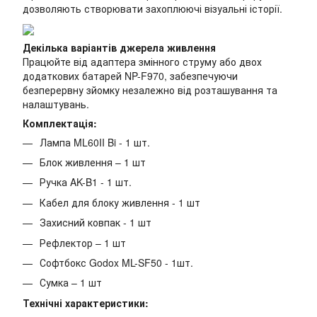
дозволяють створювати захоплюючі візуальні історії.
Декілька варіантів джерела живлення
Працюйте від адаптера змінного струму або двох
додаткових батарей NP-F970, забезпечуючи
безперервну зйомку незалежно від розташування та
налаштувань.
Комплектація:
Лампа ML60II Bi - 1 шт.
Блок живлення – 1 шт
Ручка AK-B1 - 1 шт.
Кабел для блоку живлення - 1 шт
Захисний ковпак - 1 шт
Рефлектор – 1 шт
Софтбокс Godox ML-SF50 - 1шт.
Сумка – 1 шт
Технічні характеристики: