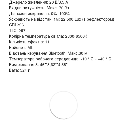
Джерело живлення: 20 В/3,5 А
Вхідна потужність: Макс. 70 Вт
Діапазон яскравості: 0% -100%
Яскравість на відстані 1м: 22 500 Lux (з рефлектором)
CRI ≥96
TLCI ≥97
Колірна температура світла: 2800-6500К
Кількість ефектів: 11
Байонет: ML
Відстань керування Bluetooth: Макс.30 м
Температура робочого середовища: -10 ° С ~ +40 ° С
Вимірювання 3. 46"*3,62"*4,38"
Вага: 524 г