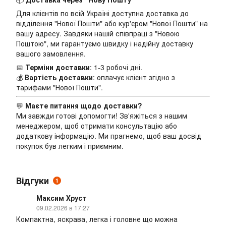
Для клієнтів по всій Україні доступна доставка до
відділення "Нової Пошти" або кур'єром "Нової Пошти" на
вашу адресу. Завдяки нашій співпраці з "Новою
Поштою", ми гарантуємо швидку і надійну доставку
вашого замовлення.
📅
Терміни доставки
: 1-3 робочі дні.
💰
Вартість доставки
: оплачує клієнт згідно з
тарифами "Нової Пошти".
💬
Маєте питання щодо доставки?
Ми завжди готові допомогти! Зв'яжіться з нашим
менеджером, щоб отримати консультацію або
додаткову інформацію. Ми прагнемо, щоб ваш досвід
покупок був легким і приємним.
Відгуки
1
Максим Хруст
09.02.2026 в 17:27
Компактна, яскрава, легка і головне що можна