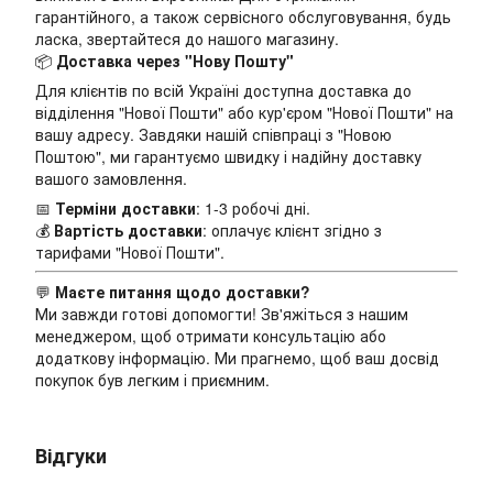
гарантійного, а також сервісного обслуговування, будь
ласка, звертайтеся до нашого магазину.
📦
Доставка через "Нову Пошту"
Для клієнтів по всій Україні доступна доставка до
відділення "Нової Пошти" або кур'єром "Нової Пошти" на
вашу адресу. Завдяки нашій співпраці з "Новою
Поштою", ми гарантуємо швидку і надійну доставку
вашого замовлення.
📅
Терміни доставки
: 1-3 робочі дні.
💰
Вартість доставки
: оплачує клієнт згідно з
тарифами "Нової Пошти".
💬
Маєте питання щодо доставки?
Ми завжди готові допомогти! Зв'яжіться з нашим
менеджером, щоб отримати консультацію або
додаткову інформацію. Ми прагнемо, щоб ваш досвід
покупок був легким і приємним.
Відгуки