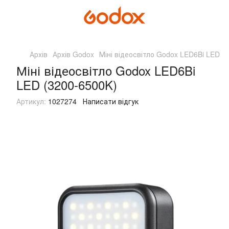
Архів
Архів Godox
Міні відеосвітло Godox LED6Bi LED (
Міні відеосвітло Godox LED6Bi
LED (3200-6500K)
Артикул:
1027274
Написати відгук