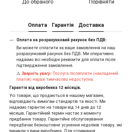
До обраного
Порівняти
Оплата
Гарантія
Доставка
Оплата на розрахунковий рахунок без ПДВ:
Ви можете сплатити за ваше замовлення на наш
розрахунковий рахунок без ПДВ. Ми оперативно
надаємо всі необхідні реквізити для оплати після
підтвердження замовлення.
⚠️
Зверніть увагу:
Послуга післяплати (накладений
платіж) наразі тимчасово недоступна.
Гарантія від виробника 12 місяців.
Усі товари, що продаються в нашому магазині,
відповідають вимогам стандартів та якості. Ми
надаємо гарантію на товари від 14 днів до 12
місяців. Гарантійний термін настає з моменту
придбання товару. Гарантійне обслуговування
передбачає безкоштовне усунення недоліків товару, які
виникли з вини виробника. Для отримання