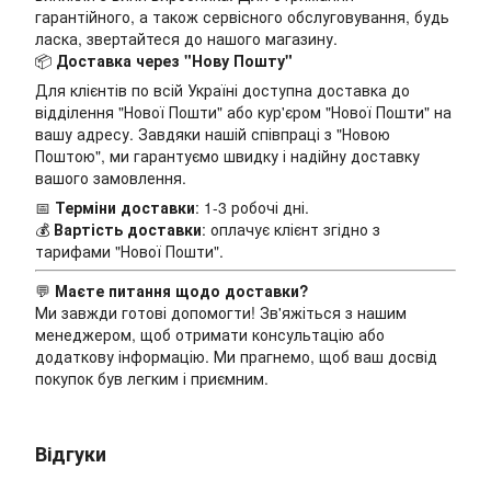
гарантійного, а також сервісного обслуговування, будь
ласка, звертайтеся до нашого магазину.
📦
Доставка через "Нову Пошту"
Для клієнтів по всій Україні доступна доставка до
відділення "Нової Пошти" або кур'єром "Нової Пошти" на
вашу адресу. Завдяки нашій співпраці з "Новою
Поштою", ми гарантуємо швидку і надійну доставку
вашого замовлення.
📅
Терміни доставки
: 1-3 робочі дні.
💰
Вартість доставки
: оплачує клієнт згідно з
тарифами "Нової Пошти".
💬
Маєте питання щодо доставки?
Ми завжди готові допомогти! Зв'яжіться з нашим
менеджером, щоб отримати консультацію або
додаткову інформацію. Ми прагнемо, щоб ваш досвід
покупок був легким і приємним.
Відгуки