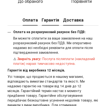
До обраного
Порівняти
Оплата
Гарантія
Доставка
Оплата на розрахунковий рахунок без ПДВ:
Ви можете сплатити за ваше замовлення на наш
розрахунковий рахунок без ПДВ. Ми оперативно
надаємо всі необхідні реквізити для оплати після
підтвердження замовлення.
⚠️
Зверніть увагу:
Послуга післяплати (накладений
платіж) наразі тимчасово недоступна.
Гарантія від виробника 12 місяців.
Усі товари, що продаються в нашому магазині,
відповідають вимогам стандартів та якості. Ми
надаємо гарантію на товари від 14 днів до 12
місяців. Гарантійний термін настає з моменту
придбання товару. Гарантійне обслуговування
передбачає безкоштовне усунення недоліків товару, які
виникли з вини виробника. Для отримання