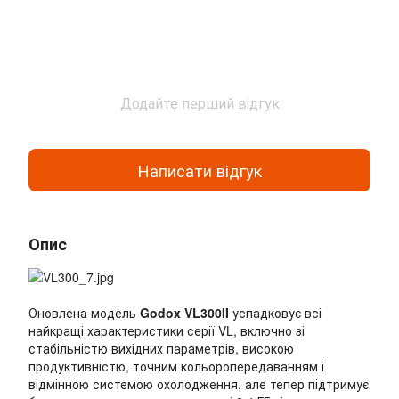
Додайте перший відгук
Написати відгук
Опис
Оновлена модель
Godox VL300II
успадковує всі
найкращі характеристики серії VL, включно зі
стабільністю вихідних параметрів, високою
продуктивністю, точним кольоропередаванням і
відмінною системою охолодження, але тепер підтримує