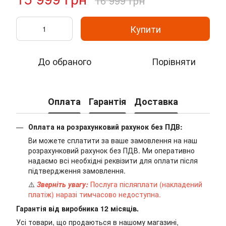
16 999 грн
Купити
До обраного
Порівняти
Оплата
Гарантія
Доставка
Оплата на розрахунковий рахунок без ПДВ:
Ви можете сплатити за ваше замовлення на наш
розрахунковий рахунок без ПДВ. Ми оперативно
надаємо всі необхідні реквізити для оплати після
підтвердження замовлення.
⚠️
Зверніть увагу:
Послуга післяплати (накладений
платіж) наразі тимчасово недоступна.
Гарантія від виробника 12 місяців.
Усі товари, що продаються в нашому магазині,