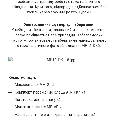
забезпечує тривалу роботу стоматологічного
обладнання. Крім того, підзарядка здійснюється без
зусиль через зручний роз'єм Type-C.
Універсальний футляр для зберігання
У кейс для зберігання, виконаний якісно і компактно,
легко поміщається все приладдя, забезпечуючи
чистоту і організованість зберігання індивідуального
стоматологічного фотообладнання MF12-DK2.
Комплектація:
Макроспалах MF12 ×2
Комплект перехідних кілець AR-R Kit ×1
Підставка для спалаху x2
Монтажне кільце MF-AR ×1
Адаптер з п'ятою для кріплення "черевик" ×2