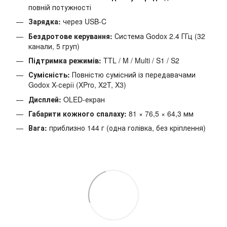
повній потужності
Зарядка:
через USB-C
Бездротове керування:
Система Godox 2.4 ГГц (32
канали, 5 груп)
Підтримка режимів:
TTL / M / Multi / S1 / S2
Сумісність:
Повністю сумісний із передавачами
Godox X-серії (XPro, X2T, X3)
Дисплей:
OLED-екран
Габарити кожного спалаху:
81 × 76,5 × 64,3 мм
Вага:
приблизно 144 г (одна голівка, без кріплення)