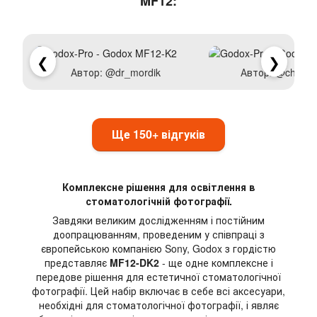
MF12:
❮
❯
Автор: @dr_mordik
Автор: @chrisve
Ще 150+ відгуків
Комплексне рішення для освітлення в
стоматологічній фотографії.
Завдяки великим дослідженням і постійним
доопрацюванням, проведеним у співпраці з
європейською компанією Sony, Godox з гордістю
представляє
MF12-DK2
- ще одне комплексне і
передове рішення для естетичної стоматологічної
фотографії. Цей набір включає в себе всі аксесуари,
необхідні для стоматологічної фотографії, і являє