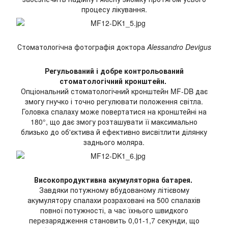
процесу лікування.
Стоматологічна фотографія доктора
Alessandro Devigus
Регульований і добре контрольований
стоматологічний кронштейн.
Опціональний стоматологічний кронштейн MF-DB дає
змогу гнучко і точно регулювати положення світла.
Головка спалаху може повертатися на кронштейні на
180°, що дає змогу розташувати її максимально
близько до об'єктива й ефективно висвітлити ділянку
заднього моляра.
Високопродуктивна акумуляторна батарея.
Завдяки потужному вбудованому літієвому
акумулятору спалахи розраховані на 500 спалахів
повної потужності, а час їхнього швидкого
перезарядження становить 0,01-1,7 секунди, що