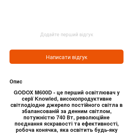
Додайте перший відгук
Написати відгук
Опис
GODOX M600D
- це перший освітлювач у
серії Knowled, високопродуктивне
світлодіодне джерело постійного світла в
збалансованій за денним світлом,
потужністю 740 Вт, революційне
поєднання яскравості та ефективності,
робоча конячка, яка освітить будь-яку