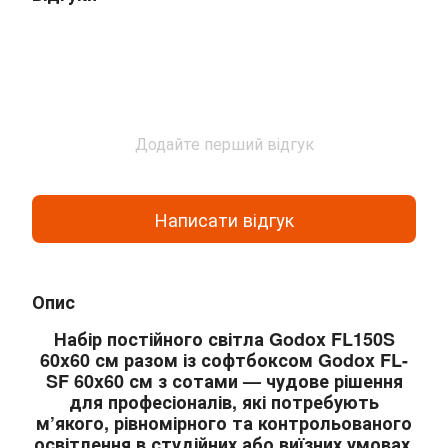
Додайте перший відгук
Написати відгук
Опис
Набір постійного світла Godox FL150S
60x60 см разом із софтбоксом Godox FL-
SF 60x60 см з сотами — чудове рішення
для професіоналів, які потребують
м’якого, рівномірного та контрольованого
освітлення в студійних або виїзних умовах.