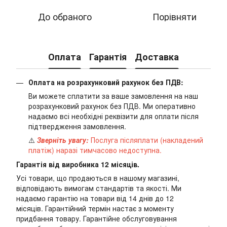
До обраного
Порівняти
Оплата
Гарантія
Доставка
Оплата на розрахунковий рахунок без ПДВ:
Ви можете сплатити за ваше замовлення на наш
розрахунковий рахунок без ПДВ. Ми оперативно
надаємо всі необхідні реквізити для оплати після
підтвердження замовлення.
⚠️
Зверніть увагу:
Послуга післяплати (накладений
платіж) наразі тимчасово недоступна.
Гарантія від виробника 12 місяців.
Усі товари, що продаються в нашому магазині,
відповідають вимогам стандартів та якості. Ми
надаємо гарантію на товари від 14 днів до 12
місяців. Гарантійний термін настає з моменту
придбання товару. Гарантійне обслуговування