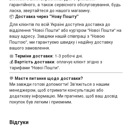
гарантійного, а також сервісного обслуговування, будь
ласка, звертайтеся до нашого магазину.
📦
Доставка через "Нову Пошту"
Для клієнтів по всій Україні доступна доставка до
відділення "Нової Пошти" або кур'єром "Нової Пошти" на
вашу адресу. Завдяки нашій співпраці з "Новою
Поштою", ми гарантуємо швидку і надійну доставку
вашого замовлення.
📅
Терміни доставки
: 1-3 робочі дні.
💰
Вартість доставки
: оплачує клієнт згідно з
тарифами "Нової Пошти".
💬
Маєте питання щодо доставки?
Ми завжди готові допомогти! Зв'яжіться з нашим
менеджером, щоб отримати консультацію або
додаткову інформацію. Ми прагнемо, щоб ваш досвід
покупок був легким і приємним.
Відгуки