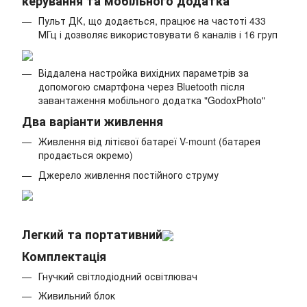
керування та мобільного додатка
Пульт ДК, що додається, працює на частоті 433
МГц і дозволяє використовувати 6 каналів і 16 груп
Віддалена настройка вихідних параметрів за
допомогою смартфона через Bluetooth після
завантаження мобільного додатка "GodoxPhoto"
Два варіанти живлення
Живлення від літієвої батареї V-mount (батарея
продається окремо)
Джерело живлення постійного струму
Легкий та портативний
Комплектація
Гнучкий світлодіодний освітлювач
Живильний блок