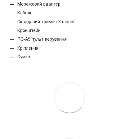
Мережевий адаптер
Кабель
Складаний тримач X-mount
Кронштейн
RC-A5 пульт керування
Кріплення
Сумка