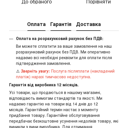
До обраного
Порівняти
Оплата
Гарантія
Доставка
Оплата на розрахунковий рахунок без ПДВ:
Ви можете сплатити за ваше замовлення на наш
розрахунковий рахунок без ПДВ. Ми оперативно
надаємо всі необхідні реквізити для оплати після
підтвердження замовлення.
⚠️
Зверніть увагу:
Послуга післяплати (накладений
платіж) наразі тимчасово недоступна.
Гарантія від виробника 12 місяців.
Усі товари, що продаються в нашому магазині,
відповідають вимогам стандартів та якості. Ми
надаємо гарантію на товари від 14 днів до 12
місяців. Гарантійний термін настає з моменту
придбання товару. Гарантійне обслуговування
передбачає безкоштовне усунення недоліків товару, які
виникли з вини виробника. Для отримання