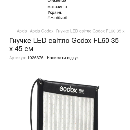
Архів
Архів Godox
Гнучке LED світло Godox FL60 35 x 4
Гнучке LED світло Godox FL60 35
x 45 см
Артикул:
1026376
Написати відгук