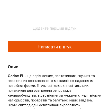
Додайте перший відгук
Написати відгук
Опис
Godox FL
- це серія легких, портативних, гнучких та
пластичних освітлювачів, з можливістю надання їм
потрібної форми. Гнучкі світлодіодні світильники,
призначені для освітлення репортажів,
кіновиробництва, відеозйомки за межами студії, зйомки
натюрмортів, портретів та багатьох інших завдань.
Гнучкі світлодіодні освітлювачі виробляють