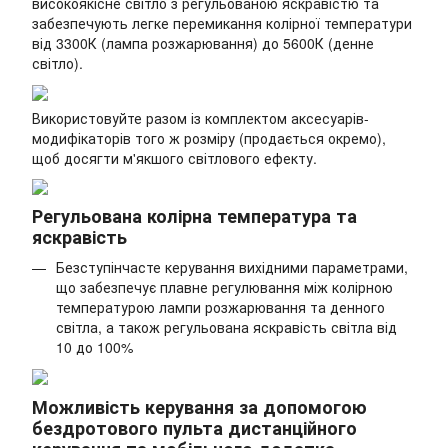
високоякісне світло з регульованою яскравістю та
забезпечують легке перемикання колірної температури
від 3300К (лампа розжарювання) до 5600К (денне
світло).
Використовуйте разом із комплектом аксесуарів-
модифікаторів того ж розміру (продається окремо),
щоб досягти м'якшого світлового ефекту.
Регульована колірна температура та
яскравість
Безступінчасте керування вихідними параметрами,
що забезпечує плавне регулювання між колірною
температурою лампи розжарювання та денного
світла, а також регульована яскравість світла від
10 до 100%
Можливість керування за допомогою
бездротового пульта дистанційного