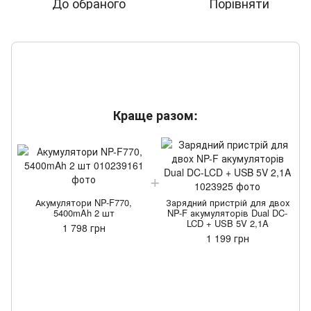
До обраного
Порівняти
Краще разом:
Акумулятори NP-F770,
Зарядний пристрій для двох
5400mAh 2 шт
NP-F акумуляторів Dual DC-
LCD + USB 5V 2,1A
1 798 грн
1 199 грн