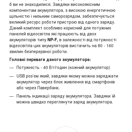
б ви не знаходилися. Завдяки високоякісним
компонентам акумулятора, з високою енергетичною
щільністю і низьким саморозрядом, забезпечується
великий ресурс роботи пристрою від одного заряду.
Даний комплект особливо корисний для потужних
панелей відеосвітла які працюють від двох
акумуляторів типу
NP-F,
в залежності від потужності
відеосвітла цих акумуляторів вистачить на 80 - 160
хвилин безперервної роботи.
Головні переваги даного акумулятора:
Потужність - 40 Вт/годин (кожний акумулятор)
USB роз’єм який, завдяки якому можна заряджати
акумулятор через блок живлення від смартфонів
або через Павербанк.
Панель індикації заряду акумулятора. Завдяки їй
можна швидко переглянути заряд акумулятора.