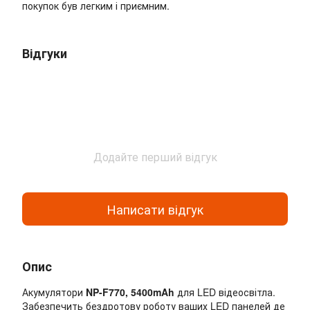
покупок був легким і приємним.
Відгуки
Додайте перший відгук
Написати відгук
Опис
Акумулятори
NP-F770, 5400mAh
для LED відеосвітла.
Забезпечить бездротову роботу ваших LED панелей де