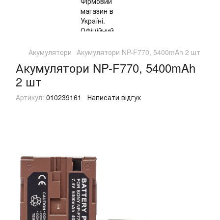
Акумулятори
Акумулятори NP-F770, 5400mAh 2 шт
Акумулятори NP-F770, 5400mAh
2 шт
Артикул:
010239161
Написати відгук