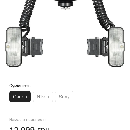
Сумісність
Canon
Nikon
Sony
Немає в наявності
12 999 грн