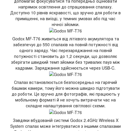
допомагає фокусуватися та попередньо оцінювати
напрямок освітлення до спрацювання спалаху.
Доступно 10 рівнів яскравості, що зручно для роботи в
приміщенні, на виїзді, у темних умовах або під час
нічної зйомки.
Godox MF-T76 живиться від літієвого акумулятора та
забезпечує до 550 спалахів на повній потужності від
одного заряду. Час перезаряджання на повній
потужності становить до 1,2 секунди, що дозволяє
зберігати швидкий темп зйомки без тривалих пауз між
кадрами. Заряджання здійснюється через USB-C.
Спалах встановлюється безпосередньо на гарячий
башмак камери, тому його можна швидко підготувати
до роботи. Це зручно для фотографів, які працюють у
мобільному форматі й не хочуть витрачати час на
складне налаштування світлової схеми.
Завдяки вбудованій системі Godox 2.4GHz Wireless X
System спалах може інтегруватися з іншими спалахами