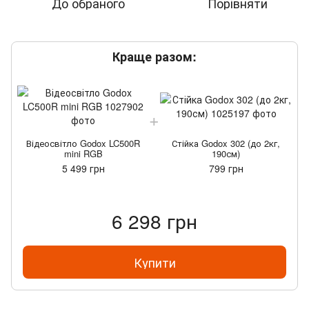
До обраного
Порівняти
Краще разом:
Відеосвітло Godox LC500R
Стійка Godox 302 (до 2кг,
mini RGB
190см)
5 499 грн
799 грн
6 298 грн
Купити