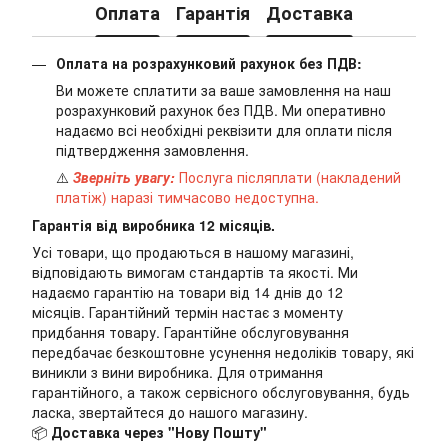
Оплата
Гарантія
Доставка
Оплата на розрахунковий рахунок без ПДВ:
Ви можете сплатити за ваше замовлення на наш
розрахунковий рахунок без ПДВ. Ми оперативно
надаємо всі необхідні реквізити для оплати після
підтвердження замовлення.
⚠️
Зверніть увагу:
Послуга післяплати (накладений
платіж) наразі тимчасово недоступна.
Гарантія від виробника 12 місяців.
Усі товари, що продаються в нашому магазині,
відповідають вимогам стандартів та якості. Ми
надаємо гарантію на товари від 14 днів до 12
місяців. Гарантійний термін настає з моменту
придбання товару. Гарантійне обслуговування
передбачає безкоштовне усунення недоліків товару, які
виникли з вини виробника. Для отримання
гарантійного, а також сервісного обслуговування, будь
ласка, звертайтеся до нашого магазину.
📦
Доставка через "Нову Пошту"