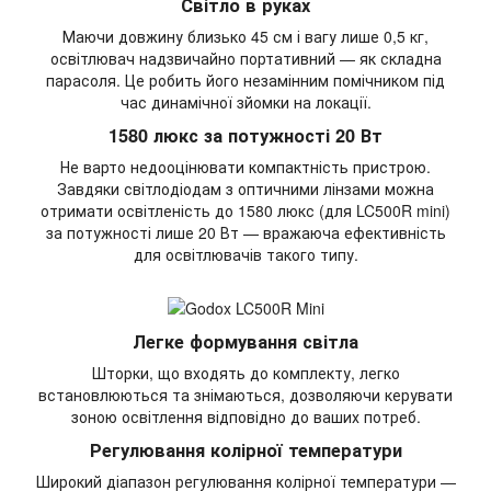
Світло в руках
Маючи довжину близько 45 см і вагу лише 0,5 кг,
освітлювач надзвичайно портативний — як складна
парасоля. Це робить його незамінним помічником під
час динамічної зйомки на локації.
1580 люкс за потужності 20 Вт
Не варто недооцінювати компактність пристрою.
Завдяки світлодіодам з оптичними лінзами можна
отримати освітленість до 1580 люкс (для LC500R mini)
за потужності лише 20 Вт — вражаюча ефективність
для освітлювачів такого типу.
Легке формування світла
Шторки, що входять до комплекту, легко
встановлюються та знімаються, дозволяючи керувати
зоною освітлення відповідно до ваших потреб.
Регулювання колірної температури
Широкий діапазон регулювання колірної температури —