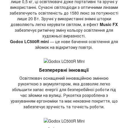
лише 0,5 кг, ці освітлювачі дуже портативні та зручні у
використанні. Сучасні світлодіоди з оптичними лінзами
забезпечують освітленість до 1580 люкс за потужності
лише 20 Вт. Зручні у використанні знімні шторки
дозволяють легко керувати світлом, а ефект
Music FX
забезпечує ритмічну зміну кольору освітлення для
художньої виразності.
Godox LC500R mini
— це нове бачення освітлення для
зйомок на відкритому повітрі.
Безперервні інновації
Освітлювач оснащений інноваційною змінною
рукояткою з акумулятором, яка дозволяє легко
збільшити запас енергії для безперебійної роботи під
час зйомки на вулиці. Рукоятка розроблена з
урахуванням ергономіки та має нековзне покриття, що
забезпечує зручність та точність роботи.