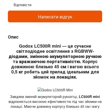
Відповісти
Написати відгук
Опис
Godox LC500R mini
— це сучасне
світлодіодне освітлення з
RGBWW-
діодами
,
змінною акумуляторною ручкою
та
вражаючою портативністю
. Корпус
довжиною близько
45 см
і вагою всього
0,5 кг
робить цей прилад ідеальним для
зйомок
на локаціях
.
Завдяки змінній акумуляторній рукоятці,
LC500R mini
відрізняється високою ефективністю під час зйомки на
локації. Маючи довжину корпусу близько 45 см і вагу