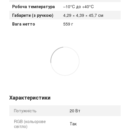
Робоча температура
–10°C до +40°C
Габарити (з ручкою)
4,29 × 4,39 × 45,7 см
Вага нетто
559 г
Характеристики
Потужність
20 Вт
RGB (кольорове
Так
світло)