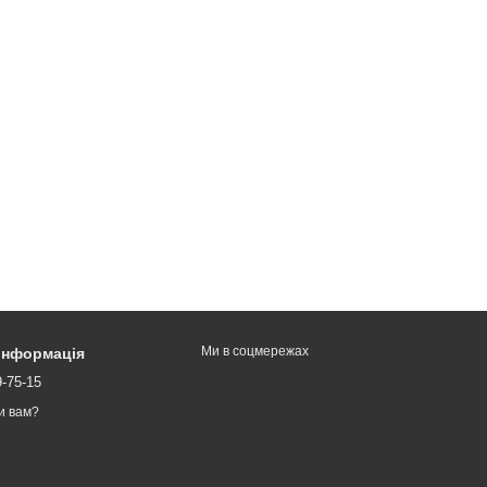
Ми в соцмережах
 інформація
9-75-15
и вам?