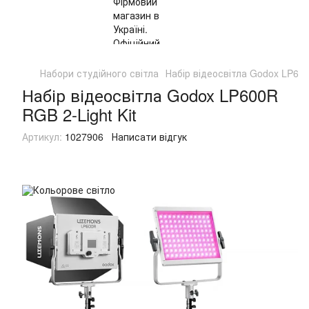
Набори студійного світла
Набір відеосвітла Godox LP600
Набір відеосвітла Godox LP600R
RGB 2-Light Kit
Артикул:
1027906
Написати відгук