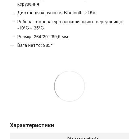
керування
Дистанція керування Bluetooth: ≥15м
Робоча температура навколишнього середовища:
-10°C ~ 35°C
Розмір: 264*201*69,5 мм
Вага нетто: 985г
Характеристики
Від мережі або