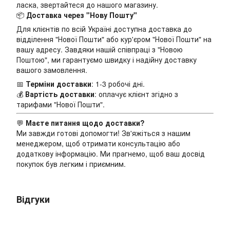
ласка, звертайтеся до нашого магазину.
📦
Доставка через "Нову Пошту"
Для клієнтів по всій Україні доступна доставка до
відділення "Нової Пошти" або кур'єром "Нової Пошти" на
вашу адресу. Завдяки нашій співпраці з "Новою
Поштою", ми гарантуємо швидку і надійну доставку
вашого замовлення.
📅
Терміни доставки
: 1-3 робочі дні.
💰
Вартість доставки
: оплачує клієнт згідно з
тарифами "Нової Пошти".
💬
Маєте питання щодо доставки?
Ми завжди готові допомогти! Зв'яжіться з нашим
менеджером, щоб отримати консультацію або
додаткову інформацію. Ми прагнемо, щоб ваш досвід
покупок був легким і приємним.
Відгуки