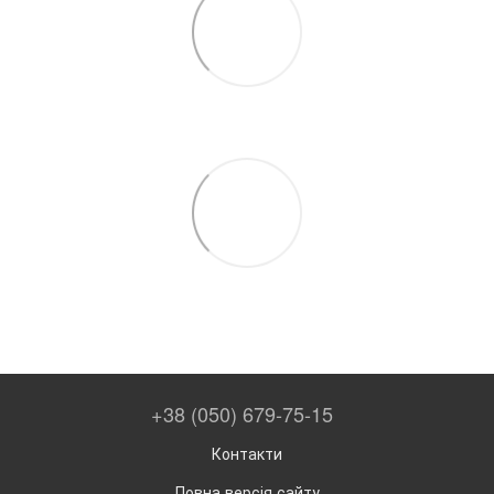
+38 (050) 679-75-15
Контакти
Повна версія сайту