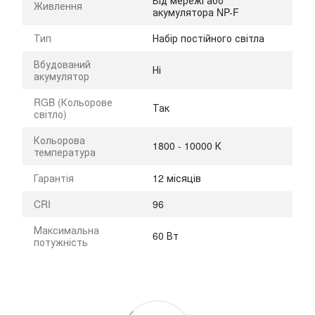
Живлення
акумулятора NP-F
Тип
Набір постійного світла
Вбудований
Ні
акумулятор
RGB (Кольорове
Так
світло)
Кольорова
1800 - 10000 К
температура
Гарантія
12 місяців
CRI
96
Максимальна
60 Вт
потужність