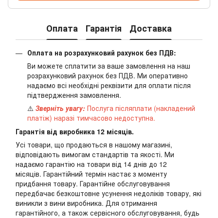
Оплата
Гарантія
Доставка
Оплата на розрахунковий рахунок без ПДВ:
Ви можете сплатити за ваше замовлення на наш
розрахунковий рахунок без ПДВ. Ми оперативно
надаємо всі необхідні реквізити для оплати після
підтвердження замовлення.
⚠️
Зверніть увагу:
Послуга післяплати (накладений
платіж) наразі тимчасово недоступна.
Гарантія від виробника 12 місяців.
Усі товари, що продаються в нашому магазині,
відповідають вимогам стандартів та якості. Ми
надаємо гарантію на товари від 14 днів до 12
місяців. Гарантійний термін настає з моменту
придбання товару. Гарантійне обслуговування
передбачає безкоштовне усунення недоліків товару, які
виникли з вини виробника. Для отримання
гарантійного, а також сервісного обслуговування, будь