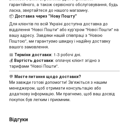
гарантійного, а також сервісного обслуговування, будь
ласка, звертайтеся до нашого магазину.
📦
Доставка через "Нову Пошту"
Для клієнтів по всій Україні доступна доставка до
відділення "Нової Пошти" або кур'єром "Нової Пошти" на
вашу адресу. Завдяки нашій співпраці з "Новою
Поштою", ми гарантуємо швидку і надійну доставку
вашого замовлення.
📅
Терміни доставки
: 1-3 робочі дні.
💰
Вартість доставки
: оплачує клієнт згідно з
тарифами "Нової Пошти".
💬
Маєте питання щодо доставки?
Ми завжди готові допомогти! Зв'яжіться з нашим
менеджером, щоб отримати консультацію або
додаткову інформацію. Ми прагнемо, щоб ваш досвід
покупок був легким і приємним.
Відгуки