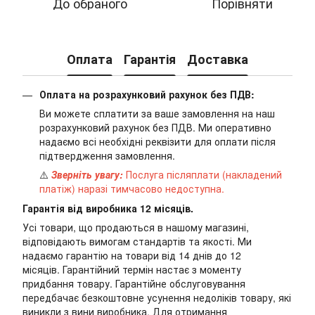
До обраного
Порівняти
Оплата
Гарантія
Доставка
Оплата на розрахунковий рахунок без ПДВ:
Ви можете сплатити за ваше замовлення на наш
розрахунковий рахунок без ПДВ. Ми оперативно
надаємо всі необхідні реквізити для оплати після
підтвердження замовлення.
⚠️
Зверніть увагу:
Послуга післяплати (накладений
платіж) наразі тимчасово недоступна.
Гарантія від виробника 12 місяців.
Усі товари, що продаються в нашому магазині,
відповідають вимогам стандартів та якості. Ми
надаємо гарантію на товари від 14 днів до 12
місяців. Гарантійний термін настає з моменту
придбання товару. Гарантійне обслуговування
передбачає безкоштовне усунення недоліків товару, які
виникли з вини виробника. Для отримання