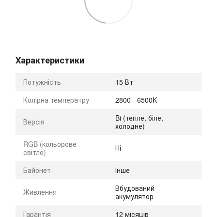
Характеристики
Потужність
15 Вт
Колірна температру
2800 - 6500K
Bi (тепле, біле,
Версія
холодне)
RGB (кольорове
Ні
світло)
Байонет
Інше
Вбудований
Живлення
акумулятор
Гарантія
12 місяців