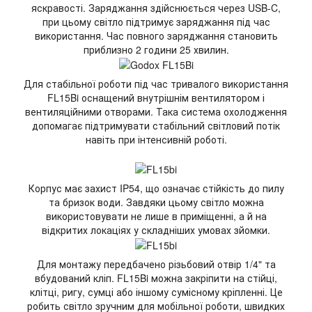
яскравості. Заряджання здійснюється через USB-C,
при цьому світло підтримує заряджання під час
використання. Час повного заряджання становить
приблизно 2 години 25 хвилин.
Для стабільної роботи під час тривалого використання
FL15Bi оснащений внутрішнім вентилятором і
вентиляційними отворами. Така система охолодження
допомагає підтримувати стабільний світловий потік
навіть при інтенсивній роботі.
Корпус має захист IP54, що означає стійкість до пилу
та бризок води. Завдяки цьому світло можна
використовувати не лише в приміщенні, а й на
відкритих локаціях у складніших умовах зйомки.
Для монтажу передбачено різьбовий отвір 1/4" та
вбудований кліп. FL15Bi можна закріпити на стійці,
клітці, ригу, сумці або іншому сумісному кріпленні. Це
робить світло зручним для мобільної роботи, швидких