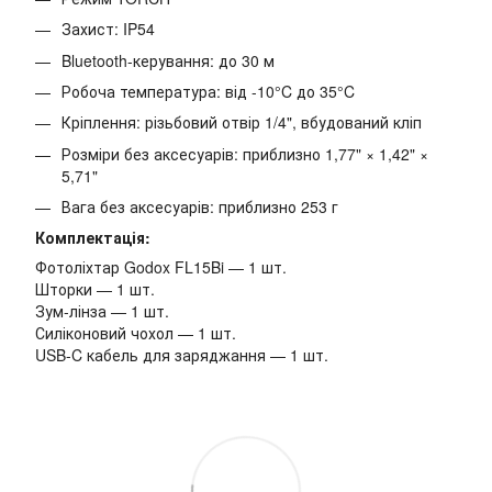
Захист: IP54
Bluetooth-керування: до 30 м
Робоча температура: від -10°C до 35°C
Кріплення: різьбовий отвір 1/4", вбудований кліп
Розміри без аксесуарів: приблизно 1,77" × 1,42" ×
5,71"
Вага без аксесуарів: приблизно 253 г
Комплектація:
Фотоліхтар Godox FL15Bi — 1 шт.
Шторки — 1 шт.
Зум-лінза — 1 шт.
Силіконовий чохол — 1 шт.
USB-C кабель для заряджання — 1 шт.